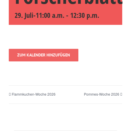
29. Juli-11:00 a.m.
-
12:30 p.m.
ZUM KALENDER HINZUFÜGEN
Flammkuchen-Woche 2026
Pommes-Woche 2026