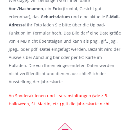
Werktage). Wir benötigen von Ihnen dafür
Vor-/Nachnamen
, ein
Foto
(frontal, Gesicht gut
erkennbar), das
Geburtsdatum
und eine aktuelle
E-Mail-
Adresse
! Ihr Foto laden Sie bitte über die Upload-
Funktion im Formular hoch. Das Bild darf eine Dateigröße
von 4 MB nicht übersteigen und kann als png., gif., jpg.,
jpeg., oder pdf.-Datei eingefügt werden. Bezahlt wird der
Ausweis bei Abholung bar oder per EC-Karte im
Hofladen. Die von Ihnen eingesendeten Daten werden
nicht veröffentlicht und dienen ausschließlich der
Ausstellung der Jahreskarte.
An Sonderaktionen und – veranstaltungen (wie z.B.
Halloween, St. Martin, etc.) gilt die Jahreskarte nicht.