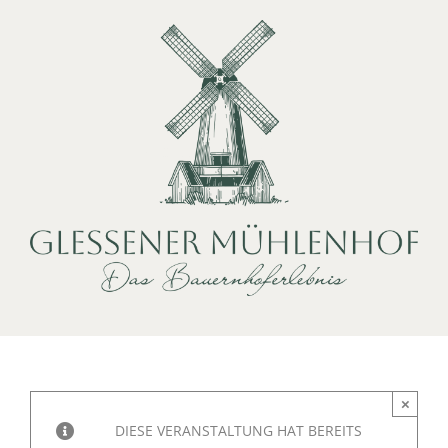
Zum
Inhalt
springen
×
DIESE VERANSTALTUNG HAT BEREITS