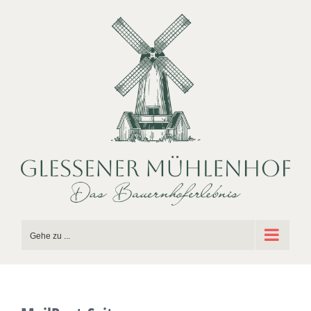
Zum
Inhalt
springen
Gehe zu ...