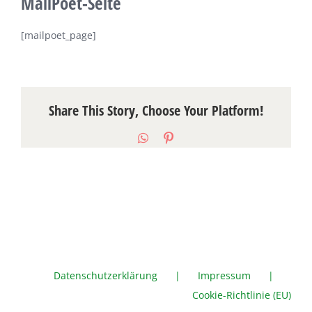
MailPoet-Seite
[mailpoet_page]
Share This Story, Choose Your Platform!
WhatsApp
Pinterest
Datenschutzerklärung
Impressum
Cookie-Richtlinie (EU)